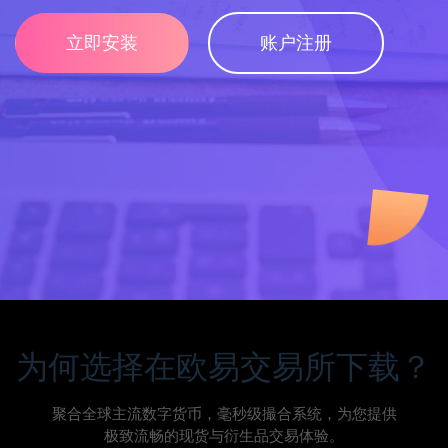
立即安装
账户注册
为何选择在欧易交易所下载？
聚合全球主流数字货币，毫秒级撮合系统，为您提供
极致流畅的现货与衍生品交易体验。