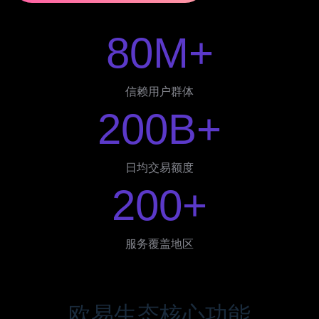
80M+
信赖用户群体
200B+
日均交易额度
200+
服务覆盖地区
欧易生态核心功能