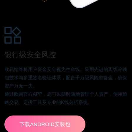
银行级安全风控
欧易始终将用户资金安全视为生命线。采用先进的离线冷钱
包技术与多重签名验证体系，配合千万级风险准备金，确保
资产万无一失。
通过欧易官方APP，您可以随时随地管理个人资产，使用策
略交易、定投工具及专业的K线分析系统。
下载ANDROID安装包