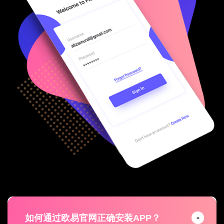
如何通过欧易官网正确安装APP？